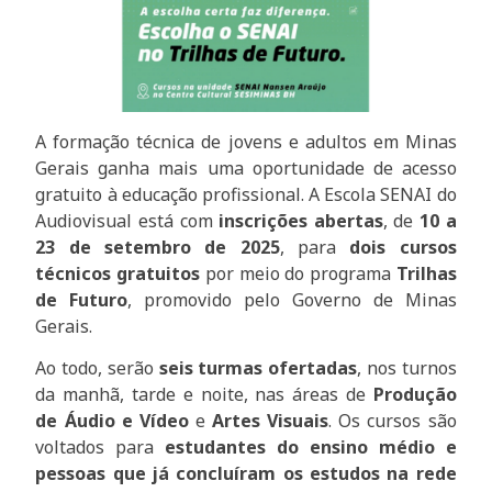
A formação técnica de jovens e adultos em Minas
Gerais ganha mais uma oportunidade de acesso
gratuito à educação profissional. A Escola SENAI do
Audiovisual está com
inscrições abertas
, de
10 a
23 de setembro de 2025
, para
dois cursos
técnicos gratuitos
por meio do programa
Trilhas
de Futuro
, promovido pelo Governo de Minas
Gerais.
Ao todo, serão
seis turmas ofertadas
, nos turnos
da manhã, tarde e noite, nas áreas de
Produção
de Áudio e Vídeo
e
Artes Visuais
. Os cursos são
voltados para
estudantes do ensino médio e
pessoas que já concluíram os estudos na rede