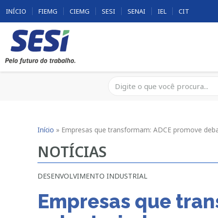
INÍCIO
FIEMG
CIEMG
SESI
SENAI
IEL
CIT
Início
»
Empresas que transformam: ADCE promove debate
NOTÍCIAS
DESENVOLVIMENTO INDUSTRIAL
Empresas que tra