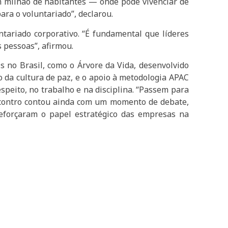
m milhão de habitantes — onde pôde vivenciar de
ara o voluntariado”, declarou.
ntariado corporativo. “É fundamental que líderes
 pessoas”, afirmou.
s no Brasil, como o Árvore da Vida, desenvolvido
o da cultura de paz, e o apoio à metodologia APAC
speito, no trabalho e na disciplina. “Passem para
 encontro contou ainda com um momento de debate,
eforçaram o papel estratégico das empresas na