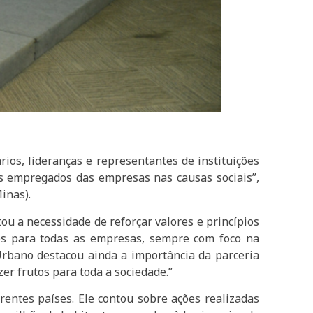
ios, lideranças e representantes de instituições
os empregados das empresas nas causas sociais”,
inas).
u a necessidade de reforçar valores e princípios
ores para todas as empresas, sempre com foco na
Urbano destacou ainda a importância da parceria
er frutos para toda a sociedade.”
rentes países. Ele contou sobre ações realizadas