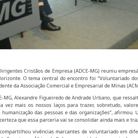
Dirigentes Cristãos de Empresa (ADCE-MG) reuniu empresár
orizonte. O tema central do encontro foi “Voluntariado d
idente da Associação Comercial e Empresarial de Minas (ACM
E-MG, Alexandre Figueiredo de Andrade Urbano, que ressalto
da vez mais os nossos laços para trazer, sobretudo, val
 humanização das pessoas e das organizações”, afirmou. 
erteza que essa parceria vai se consolidar ainda mais e traz
 compartilhou vivências marcantes de voluntariado em dife