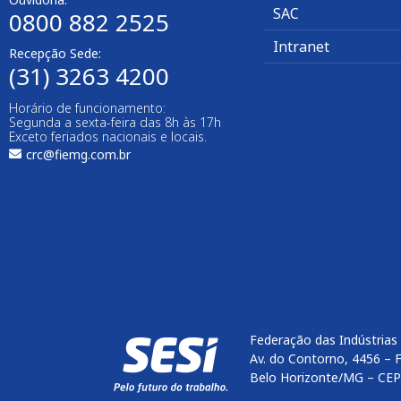
SAC
0800 882 2525
Intranet
Recepção Sede:
(31) 3263 4200
Horário de funcionamento:
Segunda a sexta-feira das 8h às 17h
Exceto feriados nacionais e locais.
crc@fiemg.com.br
Federação das Indústrias
Av. do Contorno, 4456 – 
Belo Horizonte/MG – CEP