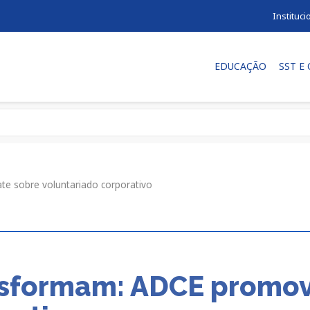
Instituci
EDUCAÇÃO
SST E
 sobre voluntariado corporativo
nsformam: ADCE promov