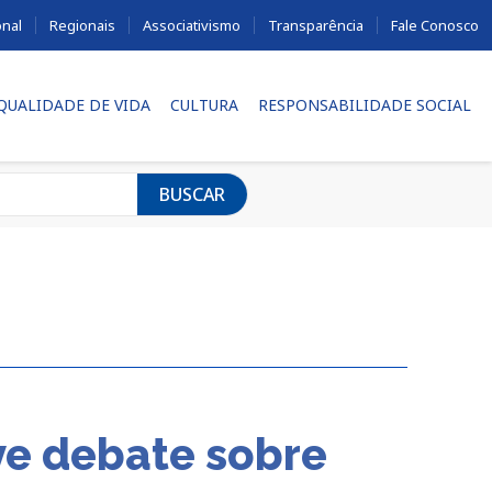
onal
Regionais
Associativismo
Transparência
Fale Conosco
 QUALIDADE DE VIDA
CULTURA
RESPONSABILIDADE SOCIAL
BUSCAR
e debate sobre