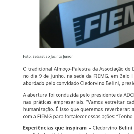
Foto: Sebastião Jacinto Junior
O tradicional Almoço-Palestra da Associação de 
no dia 9 de junho, na sede da FIEMG, em Belo H
abordado pelo convidado Cledorvino Belini, pres
A abertura foi conduzida pelo presidente da ADC
nas práticas empresariais. “Vamos estreitar ca
humanização. É isso que queremos reverberar: a
com a FIEMG para fortalecer essas ações: “Tenho c
Experiências que inspiram –
Cledorvino Belini