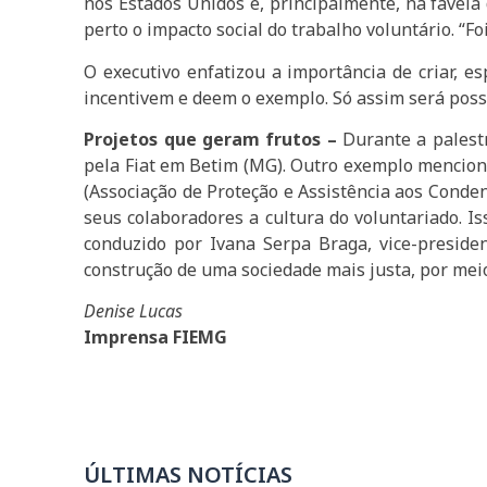
nos Estados Unidos e, principalmente, na favel
perto o impacto social do trabalho voluntário. “F
O executivo enfatizou a importância de criar, e
incentivem e deem o exemplo. Só assim será possí
Projetos que geram frutos –
Durante a palest
pela Fiat em Betim (MG). Outro exemplo mencionad
(Associação de Proteção e Assistência aos Conden
seus colaboradores a cultura do voluntariado. I
conduzido por Ivana Serpa Braga, vice-presid
construção de uma sociedade mais justa, por mei
Denise Lucas
Imprensa FIEMG
ÚLTIMAS NOTÍCIAS