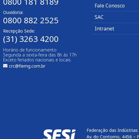
0800 181 8189
Fale Conosco
Ouvidoria:
SAC
0800 882 2525
Intranet
Recepção Sede:
(31) 3263 4200
Horário de funcionamento:
Segunda a sexta-feira das 8h às 17h
Exceto feriados nacionais e locais.
crc@fiemg.com.br
Federação das Indústrias
Av. do Contorno, 4456 – 