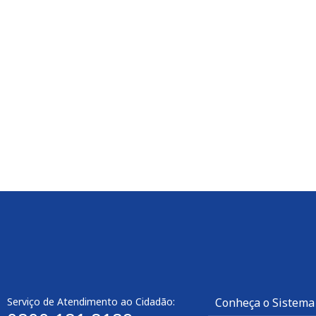
Leia mais
Serviço de Atendimento ao Cidadão:
Conheça o Sistema