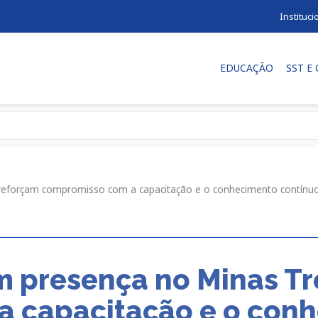
Instituci
EDUCAÇÃO
SST E
reforçam compromisso com a capacitação e o conhecimento contínu
m presença no Minas Tr
 capacitação e o con