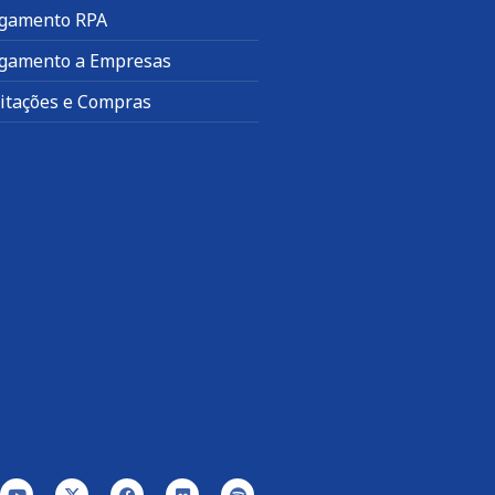
gamento RPA
gamento a Empresas
citações e Compras