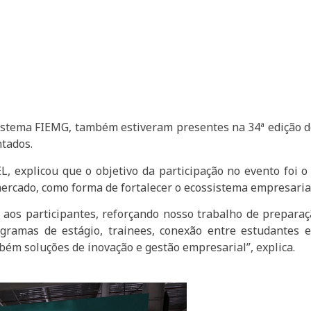
istema FIEMG, também estiveram presentes na 34ª edição do
tados.
, explicou que o objetivo da participação no evento foi o 
mercado, como forma de fortalecer o ecossistema empresaria
 aos participantes, reforçando nosso trabalho de prepar
rogramas de estágio, trainees, conexão entre estudantes
bém soluções de inovação e gestão empresarial”, explica.