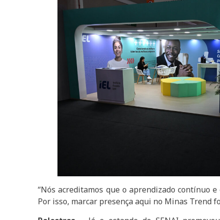
“Nós acreditamos que o aprendizado contínuo e 
Por isso, marcar presença aqui no Minas Trend foi