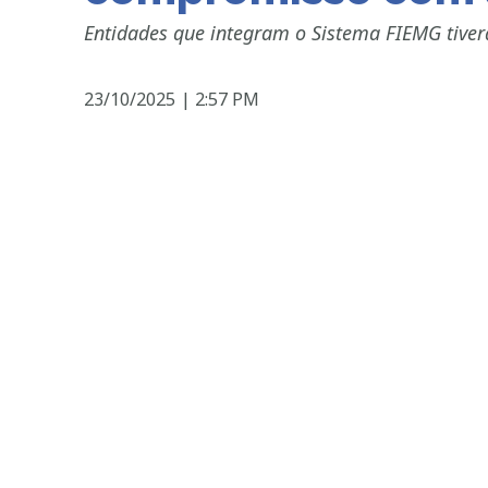
Entidades que integram o Sistema FIEMG tive
23/10/2025
|
2:57 PM