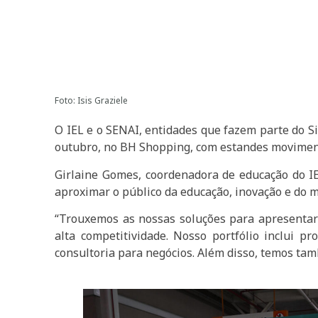
Foto: Isis Graziele
O IEL e o SENAI, entidades que fazem parte do S
outubro, no BH Shopping, com estandes movimen
Girlaine Gomes, coordenadora de educação do IEL
aproximar o público da educação, inovação e do 
“Trouxemos as nossas soluções para apresentar
alta competitividade. Nosso portfólio inclui p
consultoria para negócios. Além disso, temos tam