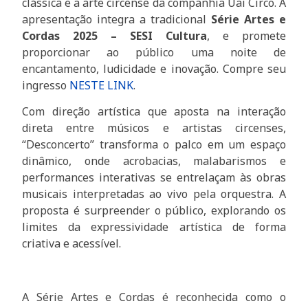
clássica e a arte circense da companhia Uai Circo. A
apresentação integra a tradicional
Série Artes e
Cordas 2025 – SESI Cultura
, e promete
proporcionar ao público uma noite de
encantamento, ludicidade e inovação. Compre seu
ingresso
NESTE LINK
.
Com direção artística que aposta na interação
direta entre músicos e artistas circenses,
“Desconcerto” transforma o palco em um espaço
dinâmico, onde acrobacias, malabarismos e
performances interativas se entrelaçam às obras
musicais interpretadas ao vivo pela orquestra. A
proposta é surpreender o público, explorando os
limites da expressividade artística de forma
criativa e acessível.
A Série Artes e Cordas é reconhecida como o