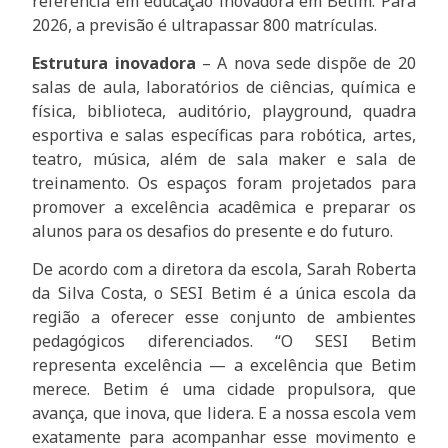
referência em educação inovadora em Betim. Para
2026, a previsão é ultrapassar 800 matrículas.
Estrutura inovadora
– A nova sede dispõe de 20
salas de aula, laboratórios de ciências, química e
física, biblioteca, auditório, playground, quadra
esportiva e salas específicas para robótica, artes,
teatro, música, além de sala maker e sala de
treinamento. Os espaços foram projetados para
promover a excelência acadêmica e preparar os
alunos para os desafios do presente e do futuro.
De acordo com a diretora da escola, Sarah Roberta
da Silva Costa, o SESI Betim é a única escola da
região a oferecer esse conjunto de ambientes
pedagógicos diferenciados. “O SESI Betim
representa excelência — a excelência que Betim
merece. Betim é uma cidade propulsora, que
avança, que inova, que lidera. E a nossa escola vem
exatamente para acompanhar esse movimento e