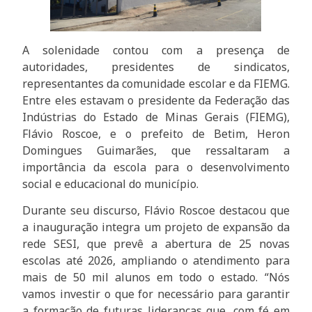
A solenidade contou com a presença de
autoridades, presidentes de sindicatos,
representantes da comunidade escolar e da FIEMG.
Entre eles estavam o presidente da Federação das
Indústrias do Estado de Minas Gerais (FIEMG),
Flávio Roscoe, e o prefeito de Betim, Heron
Domingues Guimarães, que ressaltaram a
importância da escola para o desenvolvimento
social e educacional do município.
Durante seu discurso, Flávio Roscoe destacou que
a inauguração integra um projeto de expansão da
rede SESI, que prevê a abertura de 25 novas
escolas até 2026, ampliando o atendimento para
mais de 50 mil alunos em todo o estado. “Nós
vamos investir o que for necessário para garantir
a formação de futuras lideranças que, com fé em