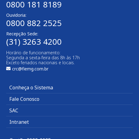
0800 181 8189
Ouvidoria:
0800 882 2525
Recepção Sede:
(31) 3263 4200
Horário de funcionamento:
Segunda a sexta-feira das 8h às 17h
Exceto feriados nacionais e locais.
crc@fiemg.com.br
Conheça o Sistema
Fale Conosco
SAC
Intranet