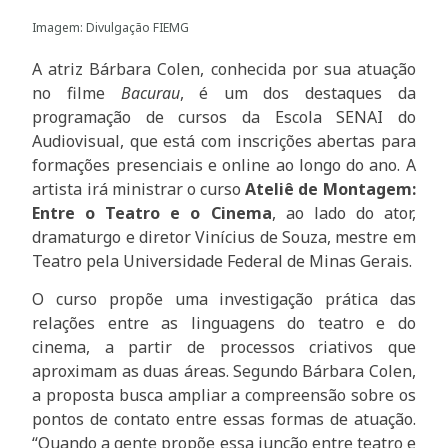
Imagem: Divulgação FIEMG
A atriz Bárbara Colen, conhecida por sua atuação
no filme
Bacurau
, é um dos destaques da
programação de cursos da Escola SENAI do
Audiovisual, que está com inscrições abertas para
formações presenciais e online ao longo do ano. A
artista irá ministrar o curso
Ateliê de Montagem:
Entre o Teatro e o Cinema
, ao lado do ator,
dramaturgo e diretor Vinícius de Souza, mestre em
Teatro pela Universidade Federal de Minas Gerais.
O curso propõe uma investigação prática das
relações entre as linguagens do teatro e do
cinema, a partir de processos criativos que
aproximam as duas áreas. Segundo Bárbara Colen,
a proposta busca ampliar a compreensão sobre os
pontos de contato entre essas formas de atuação.
“Quando a gente propõe essa junção entre teatro e