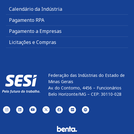
Calendário da Indústria
Pagamento RPA
Pagamento a Empresas
Licitações e Compras
Federação das Indústrias do Estado de
Minas Gerais
Av. do Contorno, 4456 – Funcionários
Belo Horizonte/MG – CEP: 30110-028