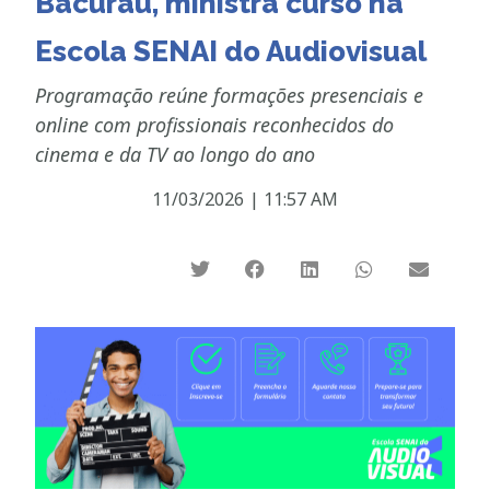
Bacurau, ministra curso na
Escola SENAI do Audiovisual
Programação reúne formações presenciais e
online com profissionais reconhecidos do
cinema e da TV ao longo do ano
11/03/2026
|
11:57 AM