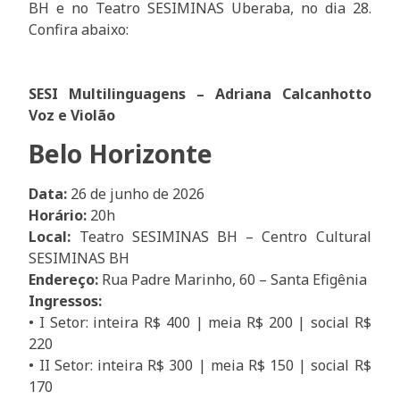
BH e no Teatro SESIMINAS Uberaba, no dia 28.
Confira abaixo:
SESI Multilinguagens – Adriana Calcanhotto
Voz e Violão
Belo Horizonte
Data:
26 de junho de 2026
Horário:
20h
Local:
Teatro SESIMINAS BH – Centro Cultural
SESIMINAS BH
Endereço:
Rua Padre Marinho, 60 – Santa Efigênia
Ingressos:
• I Setor: inteira R$ 400 | meia R$ 200 | social R$
220
• II Setor: inteira R$ 300 | meia R$ 150 | social R$
170