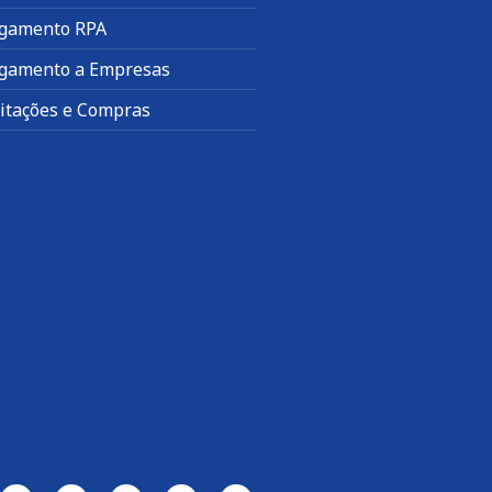
gamento RPA
gamento a Empresas
citações e Compras