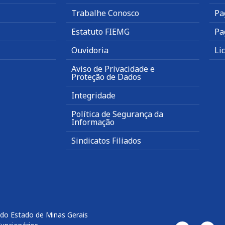
Trabalhe Conosco
Pa
Estatuto FIEMG
Pa
Ouvidoria
Li
Aviso de Privacidade e
Proteção de Dados
Integridade
Política de Segurança da
Informação
Sindicatos Filiados
 do Estado de Minas Gerais