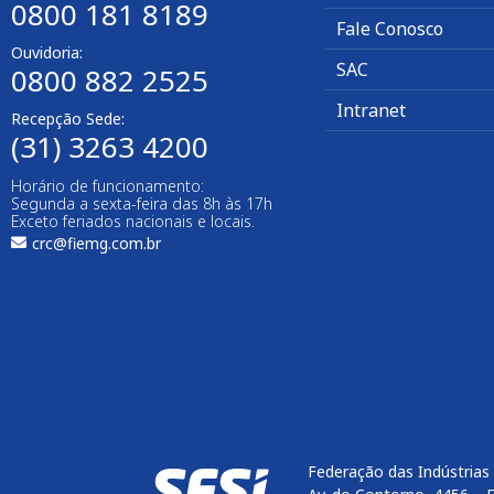
0800 181 8189
Fale Conosco
Ouvidoria:
SAC
0800 882 2525
Intranet
Recepção Sede:
(31) 3263 4200
Horário de funcionamento:
Segunda a sexta-feira das 8h às 17h
Exceto feriados nacionais e locais.
crc@fiemg.com.br
Federação das Indústrias