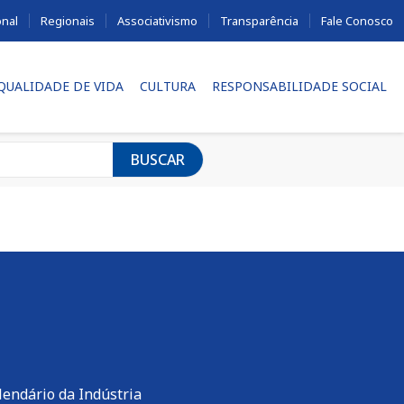
onal
Regionais
Associativismo
Transparência
Fale Conosco
 QUALIDADE DE VIDA
CULTURA
RESPONSABILIDADE SOCIAL
BUSCAR
lendário da Indústria