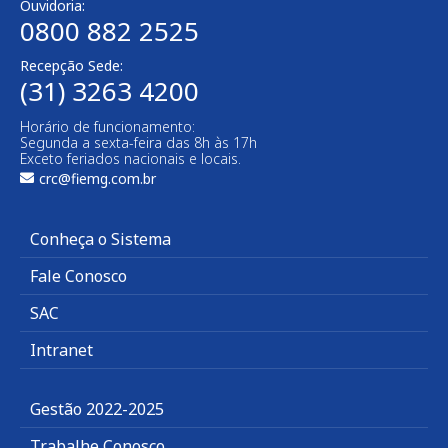
Ouvidoria:
0800 882 2525
Recepção Sede:
(31) 3263 4200
Horário de funcionamento:
Segunda a sexta-feira das 8h às 17h
Exceto feriados nacionais e locais.
crc@fiemg.com.br
Conheça o Sistema
Fale Conosco
SAC
Intranet
Gestão 2022-2025
Trabalhe Conosco