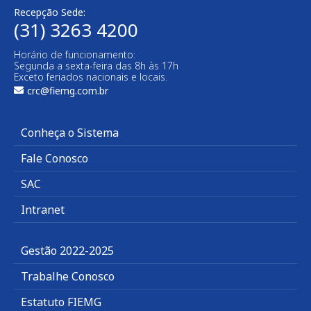
Recepção Sede:
(31) 3263 4200
Horário de funcionamento:
Segunda a sexta-feira das 8h às 17h
Exceto feriados nacionais e locais.
crc@fiemg.com.br
Conheça o Sistema
Fale Conosco
SAC
Intranet
Gestão 2022-2025
Trabalhe Conosco
Estatuto FIEMG