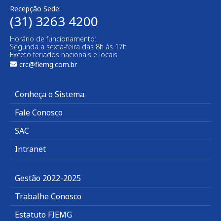
Recepção Sede:
(31) 3263 4200
Horário de funcionamento:
Segunda a sexta-feira das 8h às 17h
Exceto feriados nacionais e locais.
crc@fiemg.com.br
Conheça o Sistema
Fale Conosco
SAC
Intranet
Gestão 2022-2025
Trabalhe Conosco
Estatuto FIEMG