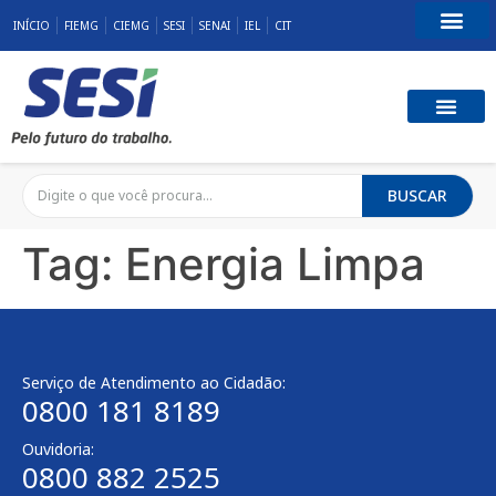
INÍCIO
FIEMG
CIEMG
SESI
SENAI
IEL
CIT
Fale Conosco
SST E QUALID
RESPONSABILID
BUSCAR
Tag:
Energia Limpa
Serviço de Atendimento ao Cidadão:
0800 181 8189
Ouvidoria:
0800 882 2525