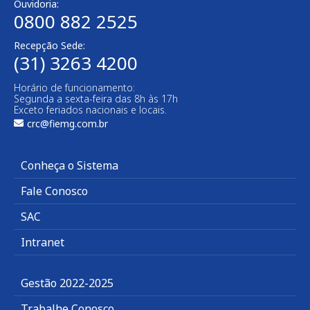
Ouvidoria:
0800 882 2525
Recepção Sede:
(31) 3263 4200
Horário de funcionamento:
Segunda a sexta-feira das 8h às 17h
Exceto feriados nacionais e locais.
crc@fiemg.com.br
Conheça o Sistema
Fale Conosco
SAC
Intranet
Gestão 2022-2025
Trabalhe Conosco