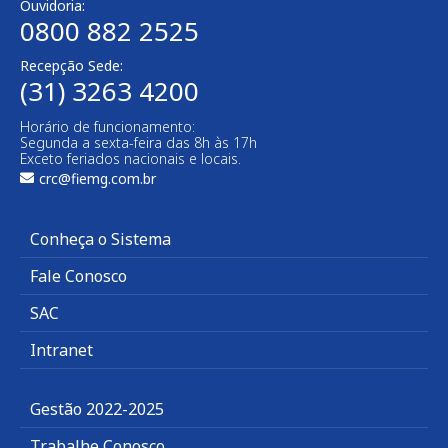
Ouvidoria:
0800 882 2525
Recepção Sede:
(31) 3263 4200
Horário de funcionamento:
Segunda a sexta-feira das 8h às 17h
Exceto feriados nacionais e locais.
crc@fiemg.com.br
Conheça o Sistema
Fale Conosco
SAC
Intranet
Gestão 2022-2025
Trabalhe Conosco