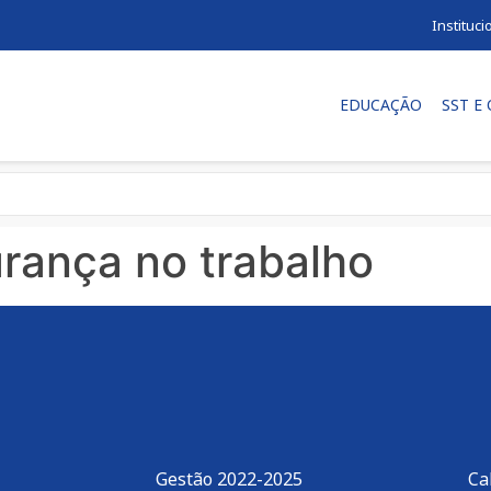
Instituci
EDUCAÇÃO
SST E
rança no trabalho
Gestão 2022-2025
Ca