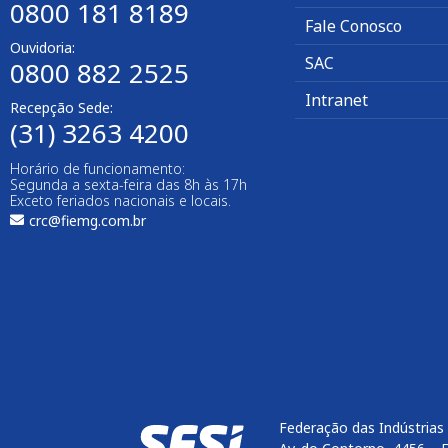
0800 181 8189
Fale Conosco
Ouvidoria:
SAC
0800 882 2525
Intranet
Recepção Sede:
(31) 3263 4200
Horário de funcionamento:
Segunda a sexta-feira das 8h às 17h
Exceto feriados nacionais e locais.
crc@fiemg.com.br
Federação das Indústrias