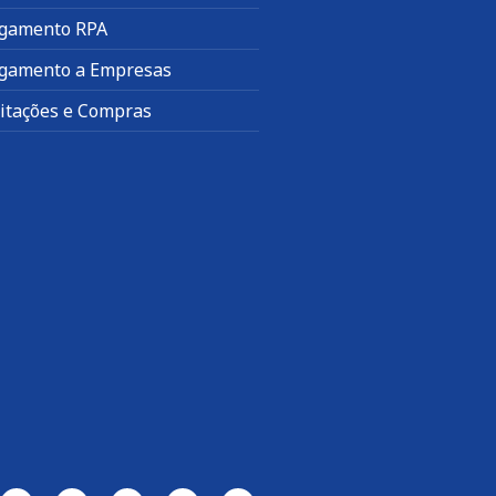
gamento RPA
gamento a Empresas
citações e Compras