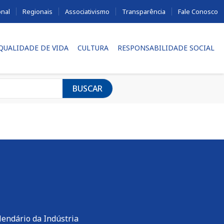
onal
Regionais
Associativismo
Transparência
Fale Conosco
 QUALIDADE DE VIDA
CULTURA
RESPONSABILIDADE SOCIAL
BUSCAR
lendário da Indústria