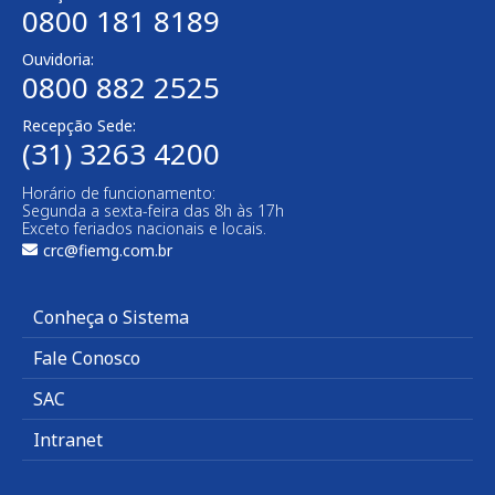
0800 181 8189
Ouvidoria:
0800 882 2525
Recepção Sede:
(31) 3263 4200
Horário de funcionamento:
Segunda a sexta-feira das 8h às 17h
Exceto feriados nacionais e locais.
crc@fiemg.com.br
Conheça o Sistema
Fale Conosco
SAC
Intranet