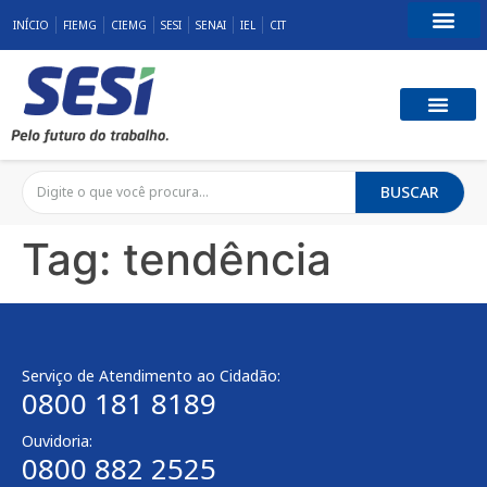
INÍCIO
FIEMG
CIEMG
SESI
SENAI
IEL
CIT
Fale Conosco
SST E QUALID
RESPONSABILID
BUSCAR
Tag:
tendência
Serviço de Atendimento ao Cidadão:
0800 181 8189
Ouvidoria:
0800 882 2525