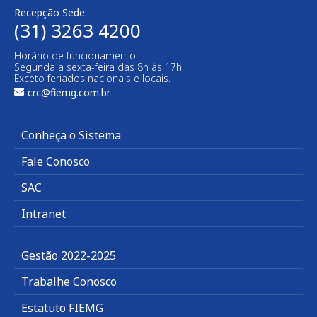
Recepção Sede:
(31) 3263 4200
Horário de funcionamento:
Segunda a sexta-feira das 8h às 17h
Exceto feriados nacionais e locais.
crc@fiemg.com.br
Conheça o Sistema
Fale Conosco
SAC
Intranet
Gestão 2022-2025
Trabalhe Conosco
Estatuto FIEMG