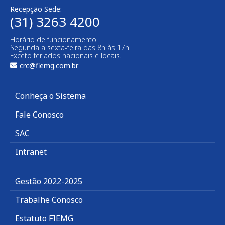
Recepção Sede:
(31) 3263 4200
Horário de funcionamento:
Segunda a sexta-feira das 8h às 17h
Exceto feriados nacionais e locais.
crc@fiemg.com.br
Conheça o Sistema
Fale Conosco
SAC
Intranet
Gestão 2022-2025
Trabalhe Conosco
Estatuto FIEMG