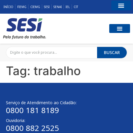
INÍCIO
FIEMG
CIEMG
SESI
SENAI
IEL
CIT
Fale Conosco
SST E QUALID
RESPONSABILID
BUSCAR
Tag:
trabalho
Serviço de Atendimento ao Cidadão:
0800 181 8189
Ouvidoria:
0800 882 2525