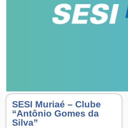
SESI Muriaé – Clube
“Antônio Gomes da
Silva”