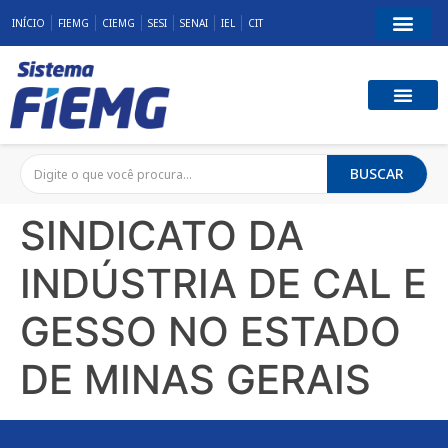
INÍCIO
FIEMG
CIEMG
SESI
SENAI
IEL
CIT
BUSCAR
SINDICATO DA
INDÚSTRIA DE CAL E
GESSO NO ESTADO
DE MINAS GERAIS