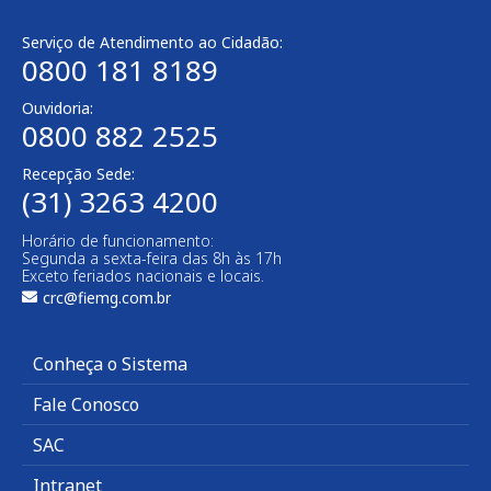
Serviço de Atendimento ao Cidadão:
0800 181 8189
Ouvidoria:
0800 882 2525​
Recepção Sede:
(31) 3263 4200
Horário de funcionamento:
Segunda a sexta-feira das 8h às 17h
Exceto feriados nacionais e locais.
crc@fiemg.com.br
Conheça o Sistema
Fale Conosco
SAC
Intranet