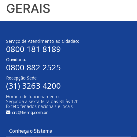
GERAIS
Serviço de Atendimento ao Cidadão:
0800 181 8189
Ouvidoria:
0800 882 2525​
Recepção Sede:
(31) 3263 4200
Horário de funcionamento:
Segunda a sexta-feira das 8h às 17h
Exceto feriados nacionais e locais.
crc@fiemg.com.br
Conheça o Sistema