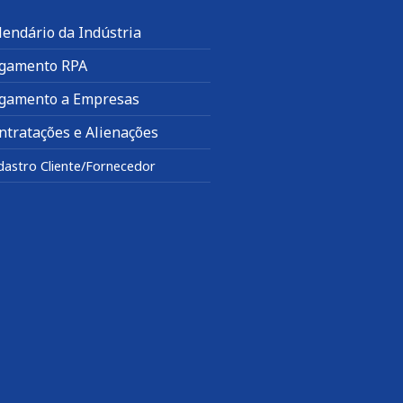
lendário da Indústria
gamento RPA
gamento a Empresas
ntratações e Alienações
dastro Cliente/Fornecedor