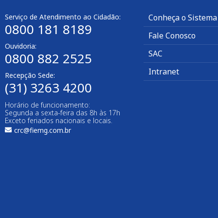
Serviço de Atendimento ao Cidadão:
Conheça o Sistema
0800 181 8189
Fale Conosco
Ouvidoria:
SAC
0800 882 2525​
Intranet
Recepção Sede:
(31) 3263 4200
Horário de funcionamento:
Segunda a sexta-feira das 8h às 17h
Exceto feriados nacionais e locais.
crc@fiemg.com.br