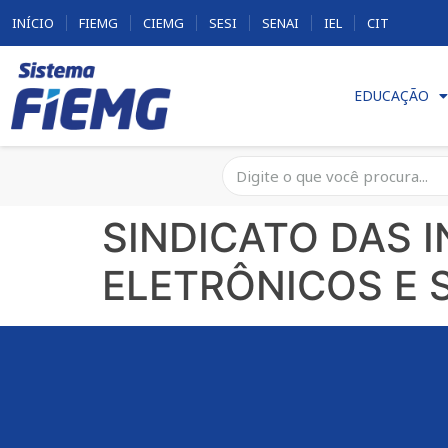
INÍCIO
FIEMG
CIEMG
SESI
SENAI
IEL
CIT
EDUCAÇÃO
SINDICATO DAS 
ELETRÔNICOS E 