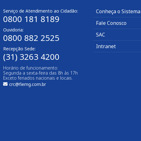
Serviço de Atendimento ao Cidadão:
Conheça o Sistema
0800 181 8189
Fale Conosco
Ouvidoria:
SAC
0800 882 2525​
Intranet
Recepção Sede:
(31) 3263 4200
Horário de funcionamento:
Segunda a sexta-feira das 8h às 17h
Exceto feriados nacionais e locais.
crc@fiemg.com.br