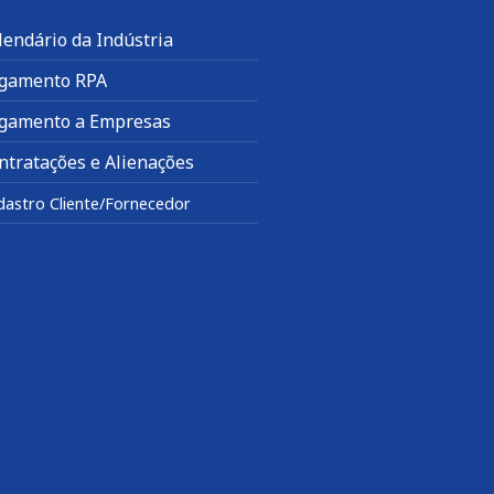
lendário da Indústria
gamento RPA
gamento a Empresas
ntratações e Alienações
dastro Cliente/Fornecedor