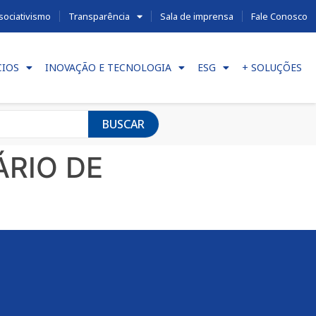
sociativismo
Transparência
Sala de imprensa
Fale Conosco
CIOS
INOVAÇÃO E TECNOLOGIA
ESG
+ SOLUÇÕES
BUSCAR
ÁRIO DE