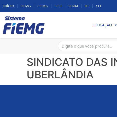
INÍCIO
FIEMG
CIEMG
SESI
SENAI
IEL
CIT
EDUCAÇÃO
SINDICATO DAS 
UBERLÂNDIA