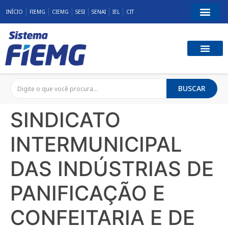
INÍCIO
FIEMG
CIEMG
SESI
SENAI
IEL
CIT
BUSCAR
SINDICATO
INTERMUNICIPAL
DAS INDÚSTRIAS DE
PANIFICAÇÃO E
CONFEITARIA E DE