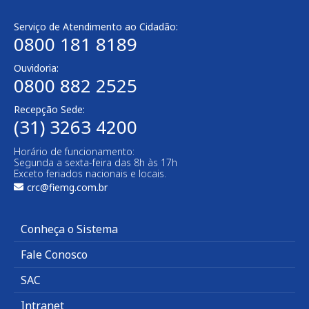
Serviço de Atendimento ao Cidadão:
0800 181 8189
Ouvidoria:
0800 882 2525​
Recepção Sede:
(31) 3263 4200
Horário de funcionamento:
Segunda a sexta-feira das 8h às 17h
Exceto feriados nacionais e locais.
crc@fiemg.com.br
Conheça o Sistema
Fale Conosco
SAC
Intranet