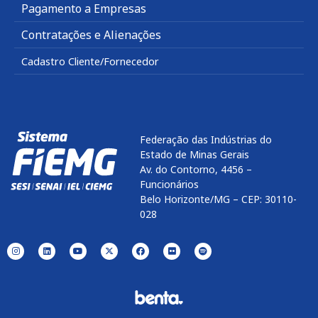
Pagamento a Empresas
Contratações e Alienações
Cadastro Cliente/Fornecedor
Federação das Indústrias do
Estado de Minas Gerais
Av. do Contorno, 4456 –
Funcionários
Belo Horizonte/MG – CEP: 30110-
028