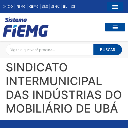
INÍCIO
FIEMG
CIEMG
SESI
SENAI
IEL
CIT
BUSCAR
SINDICATO
INTERMUNICIPAL
DAS INDÚSTRIAS DO
MOBILIÁRIO DE UBÁ