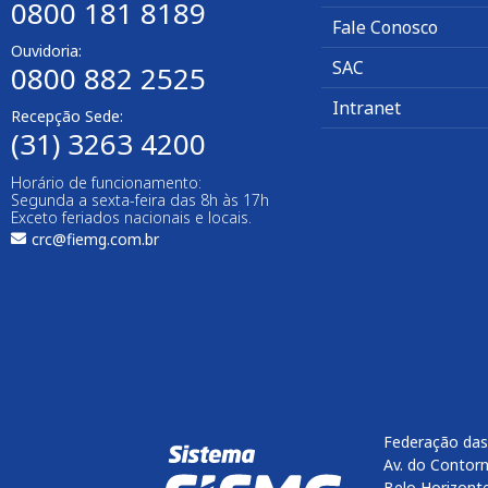
0800 181 8189
Fale Conosco
Ouvidoria:
SAC
0800 882 2525​
Intranet
Recepção Sede:
(31) 3263 4200
Horário de funcionamento:
Segunda a sexta-feira das 8h às 17h
Exceto feriados nacionais e locais.
crc@fiemg.com.br
Federação das
Av. do Contorn
Belo Horizont