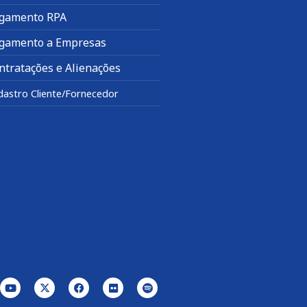
gamento RPA
gamento a Empresas
ntratações e Alienações
dastro Cliente/Fornecedor