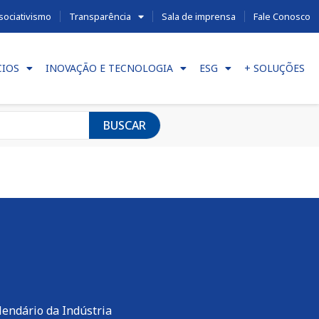
sociativismo
Transparência
Sala de imprensa
Fale Conosco
CIOS
INOVAÇÃO E TECNOLOGIA
ESG
+ SOLUÇÕES
BUSCAR
lendário da Indústria