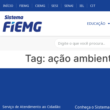
INÍCIO
FIEMG
CIEMG
SESI
SENAI
IEL
CIT
EDUCAÇÃO
Tag:
ação ambient
Serviço de Atendimento ao Cidadão:
Conheça o Sistema