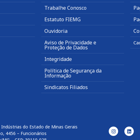
Trabalhe Conosco
Pa
Estatuto FIEMG
Pa
Ouvidoria
Co
Aviso de Privacidade e
Ca
Proteção de Dados
Integridade
Política de Segurança da
Informação
Sindicatos Filiados
 Indústrias do Estado de Minas Gerais
o, 4456 – Funcionários
e/MG – CEP: 30110-028