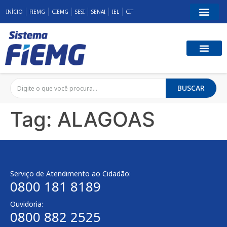
INÍCIO
FIEMG
CIEMG
SESI
SENAI
IEL
CIT
BUSCAR
Tag:
ALAGOAS
Serviço de Atendimento ao Cidadão:
0800 181 8189
Ouvidoria:
0800 882 2525​