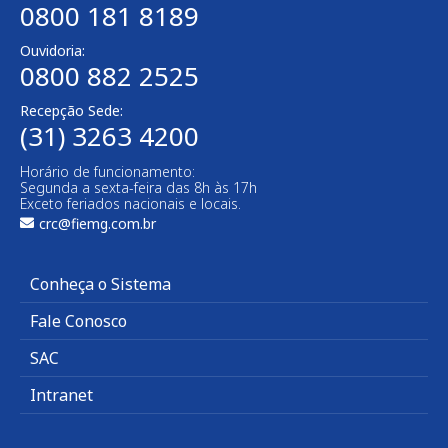
0800 181 8189
Ouvidoria:
0800 882 2525​
Recepção Sede:
(31) 3263 4200
Horário de funcionamento:
Segunda a sexta-feira das 8h às 17h
Exceto feriados nacionais e locais.
crc@fiemg.com.br
Conheça o Sistema
Fale Conosco
SAC
Intranet