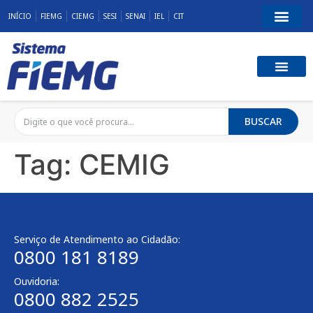
INÍCIO
FIEMG
CIEMG
SESI
SENAI
IEL
CIT
BUSCAR
Tag:
CEMIG
Serviço de Atendimento ao Cidadão:
0800 181 8189
Ouvidoria:
0800 882 2525​