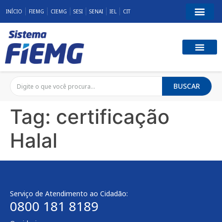
INÍCIO
FIEMG
CIEMG
SESI
SENAI
IEL
CIT
BUSCAR
Tag:
certificação
Halal
Serviço de Atendimento ao Cidadão:
0800 181 8189