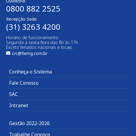
Ouvidoria:
0800 882 2525​
Recepção Sede:
(31) 3263 4200
Horário de funcionamento:
Segunda a sexta-feira das 8h às 17h
Exceto feriados nacionais e locais.
crc@fiemg.com.br
Conheça o Sistema
Fale Conosco
SAC
Intranet
Gestão 2022-2026
Trabalhe Conosco