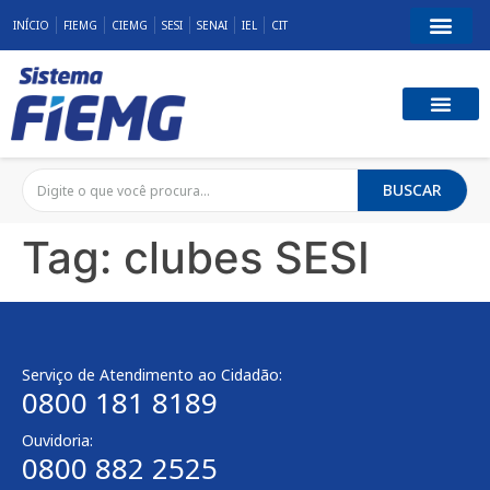
INÍCIO
FIEMG
CIEMG
SESI
SENAI
IEL
CIT
BUSCAR
Tag:
clubes SESI
Serviço de Atendimento ao Cidadão:
0800 181 8189
Ouvidoria:
0800 882 2525​