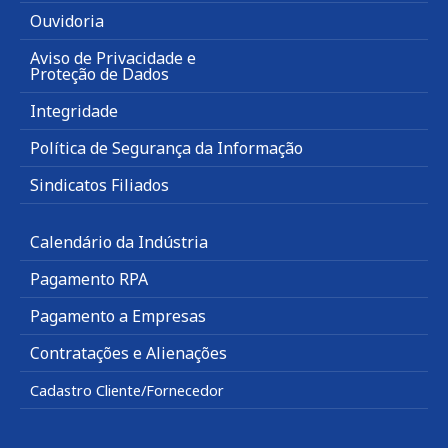
Ouvidoria
Aviso de Privacidade e
Proteção de Dados
Integridade
Política de Segurança da Informação
Sindicatos Filiados
Calendário da Indústria
Pagamento RPA
Pagamento a Empresas
Contratações e Alienações
Cadastro Cliente/Fornecedor