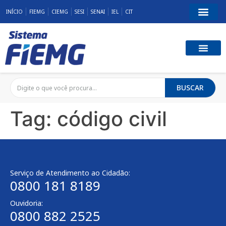
INÍCIO
FIEMG
CIEMG
SESI
SENAI
IEL
CIT
BUSCAR
Tag:
código civil
Serviço de Atendimento ao Cidadão:
0800 181 8189
Ouvidoria:
0800 882 2525​