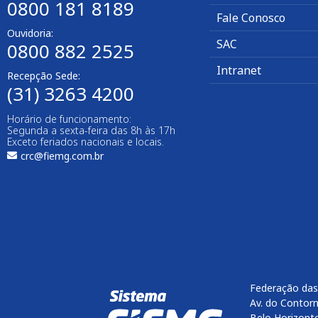
0800 181 8189
Fale Conosco
Ouvidoria:
SAC
0800 882 2525​
Intranet
Recepção Sede:
(31) 3263 4200
Horário de funcionamento:
Segunda a sexta-feira das 8h às 17h
Exceto feriados nacionais e locais.
crc@fiemg.com.br
Federação das
Av. do Contorn
Belo Horizont