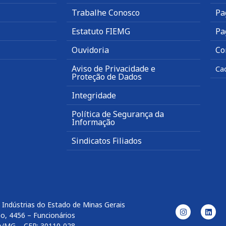
Trabalhe Conosco
Pa
Estatuto FIEMG
Pa
Ouvidoria
Co
Aviso de Privacidade e
Ca
Proteção de Dados
Integridade
Política de Segurança da
Informação
Sindicatos Filiados
 Indústrias do Estado de Minas Gerais
o, 4456 – Funcionários
e/MG – CEP: 30110-028