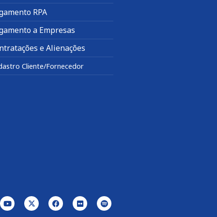
gamento RPA
gamento a Empresas
ntratações e Alienações
dastro Cliente/Fornecedor