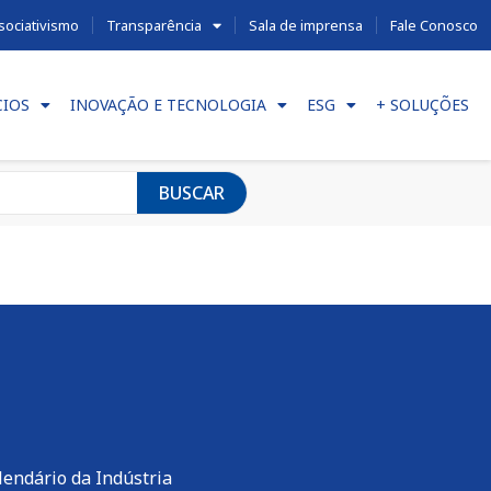
sociativismo
Transparência
Sala de imprensa
Fale Conosco
CIOS
INOVAÇÃO E TECNOLOGIA
ESG
+ SOLUÇÕES
BUSCAR
lendário da Indústria