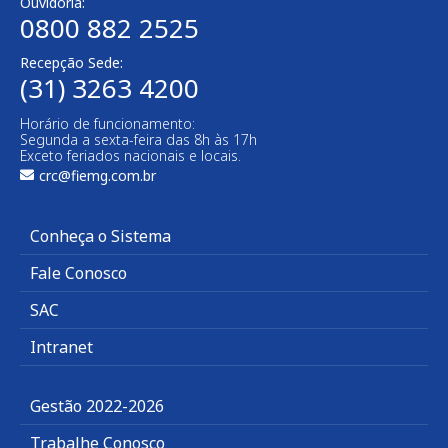
Ouvidoria:
0800 882 2525​
Recepção Sede:
(31) 3263 4200
Horário de funcionamento:
Segunda a sexta-feira das 8h às 17h
Exceto feriados nacionais e locais.
crc@fiemg.com.br
Conheça o Sistema
Fale Conosco
SAC
Intranet
Gestão 2022-2026
Trabalhe Conosco