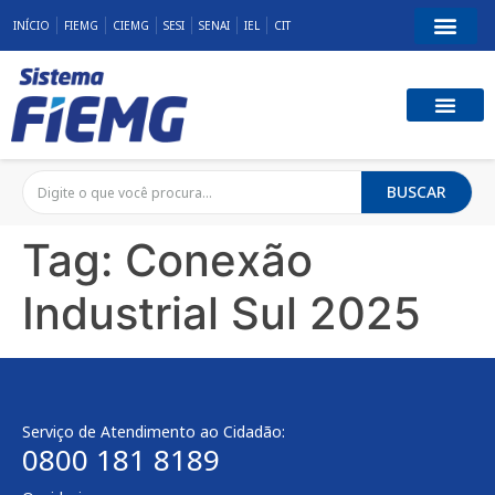
INÍCIO
FIEMG
CIEMG
SESI
SENAI
IEL
CIT
BUSCAR
Tag:
Conexão
Industrial Sul 2025
Serviço de Atendimento ao Cidadão:
0800 181 8189