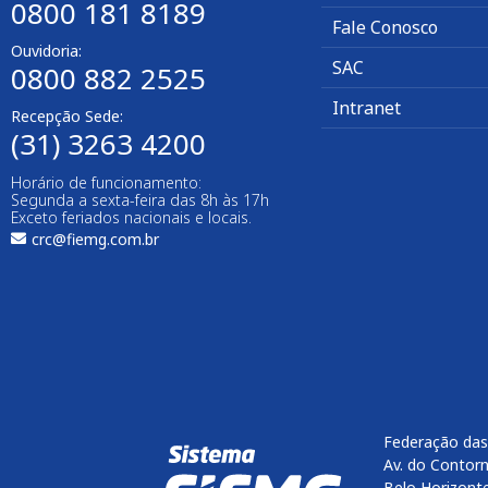
0800 181 8189
Fale Conosco
Ouvidoria:
SAC
0800 882 2525​
Intranet
Recepção Sede:
(31) 3263 4200
Horário de funcionamento:
Segunda a sexta-feira das 8h às 17h
Exceto feriados nacionais e locais.
crc@fiemg.com.br
Federação das
Av. do Contorn
Belo Horizont