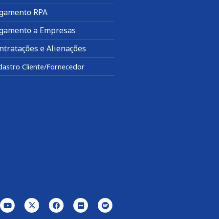
gamento RPA
gamento a Empresas
ntratações e Alienações
dastro Cliente/Fornecedor