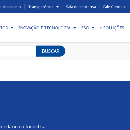
sociativismo
Transparência
Sala de imprensa
Fale Conosco
CIOS
INOVAÇÃO E TECNOLOGIA
ESG
+ SOLUÇÕES
BUSCAR
lendário da Indústria