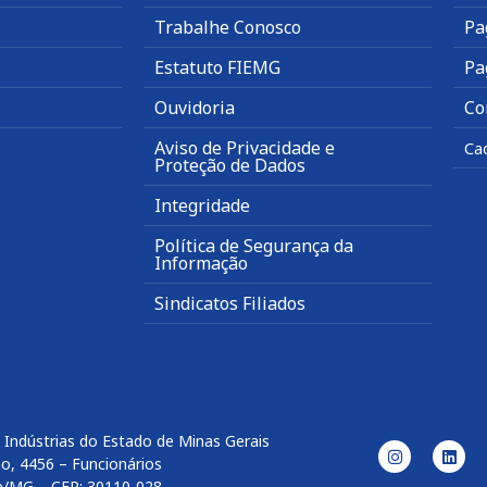
Trabalhe Conosco
Pa
Estatuto FIEMG
Pa
Ouvidoria
Co
Aviso de Privacidade e
Ca
Proteção de Dados
Integridade
Política de Segurança da
Informação
Sindicatos Filiados
 Indústrias do Estado de Minas Gerais
o, 4456 – Funcionários
e/MG – CEP: 30110-028