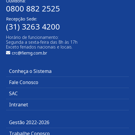
Ouvidoria:
0800 882 2525​
Recepção Sede:
(31) 3263 4200
Horário de funcionamento:
Segunda a sexta-feira das 8h às 17h
Exceto feriados nacionais e locais.
crc@fiemg.com.br
Conheça o Sistema
Fale Conosco
SAC
Intranet
Gestão 2022-2026
Trabalhe Conosco