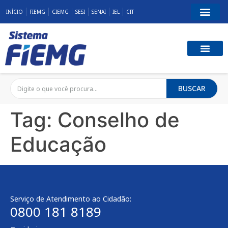
INÍCIO
FIEMG
CIEMG
SESI
SENAI
IEL
CIT
BUSCAR
Tag:
Conselho de
Educação
Serviço de Atendimento ao Cidadão:
0800 181 8189