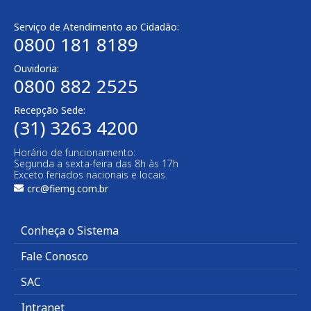
Serviço de Atendimento ao Cidadão:
0800 181 8189
Ouvidoria:
0800 882 2525​
Recepção Sede:
(31) 3263 4200
Horário de funcionamento:
Segunda a sexta-feira das 8h às 17h
Exceto feriados nacionais e locais.
crc@fiemg.com.br
Conheça o Sistema
Fale Conosco
SAC
Intranet