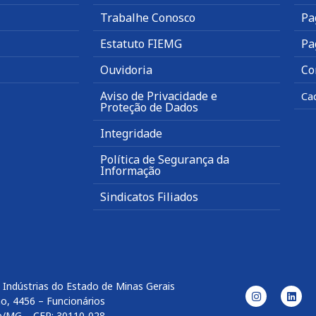
Trabalhe Conosco
Pa
Estatuto FIEMG
Pa
Ouvidoria
Co
Aviso de Privacidade e
Ca
Proteção de Dados
Integridade
Política de Segurança da
Informação
Sindicatos Filiados
 Indústrias do Estado de Minas Gerais
o, 4456 – Funcionários
e/MG – CEP: 30110-028