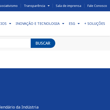
sociativismo
Transparência
Sala de imprensa
Fale Conosco
CIOS
INOVAÇÃO E TECNOLOGIA
ESG
+ SOLUÇÕES
BUSCAR
lendário da Indústria