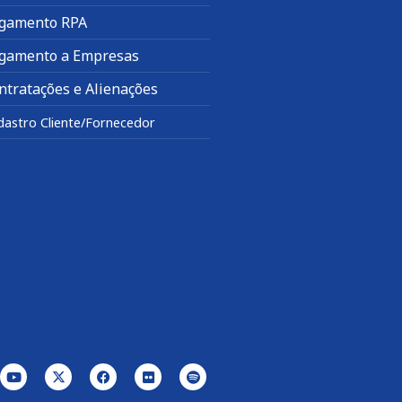
gamento RPA
gamento a Empresas
ntratações e Alienações
dastro Cliente/Fornecedor