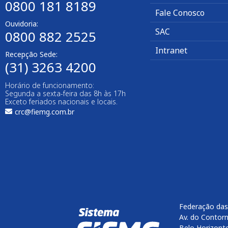
0800 181 8189
Fale Conosco
Ouvidoria:
SAC
0800 882 2525​
Intranet
Recepção Sede:
(31) 3263 4200
Horário de funcionamento:
Segunda a sexta-feira das 8h às 17h
Exceto feriados nacionais e locais.
crc@fiemg.com.br
Federação das
Av. do Contorn
Belo Horizont