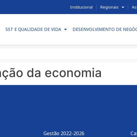
Institucional
Regionais
As
SST E QUALIDADE DE VIDA
DESENVOLVIMENTO DE NEGÓ
ação da economia
Gestão 2022-2026
Ca