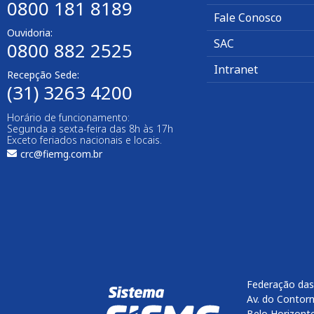
0800 181 8189
Fale Conosco
Ouvidoria:
SAC
0800 882 2525​
Intranet
Recepção Sede:
(31) 3263 4200
Horário de funcionamento:
Segunda a sexta-feira das 8h às 17h
Exceto feriados nacionais e locais.
crc@fiemg.com.br
Federação das
Av. do Contorn
Belo Horizont