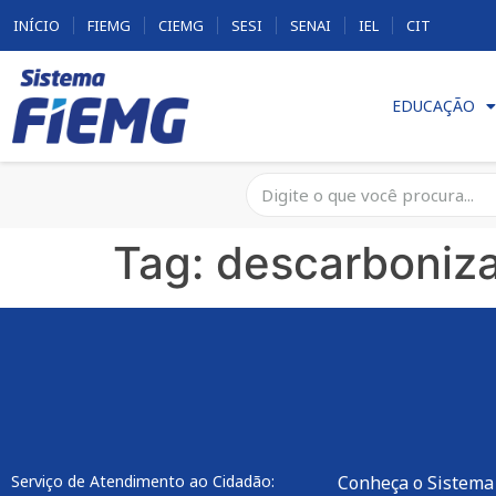
INÍCIO
FIEMG
CIEMG
SESI
SENAI
IEL
CIT
EDUCAÇÃO
Tag:
descarboniz
Serviço de Atendimento ao Cidadão:
Conheça o Sistema