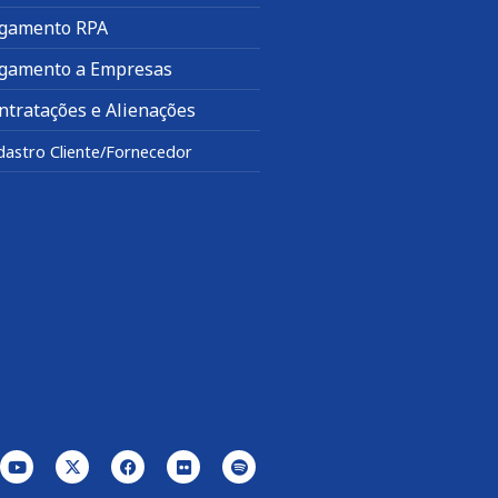
gamento RPA
gamento a Empresas
ntratações e Alienações
dastro Cliente/Fornecedor