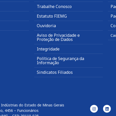
Trabalhe Conosco
Pa
Estatuto FIEMG
Pa
Ouvidoria
Co
Aviso de Privacidade e
Ca
Proteção de Dados
Integridade
Política de Segurança da
Informação
Sindicatos Filiados
 Indústrias do Estado de Minas Gerais
o, 4456 – Funcionários
e/MG – CEP: 30110-028