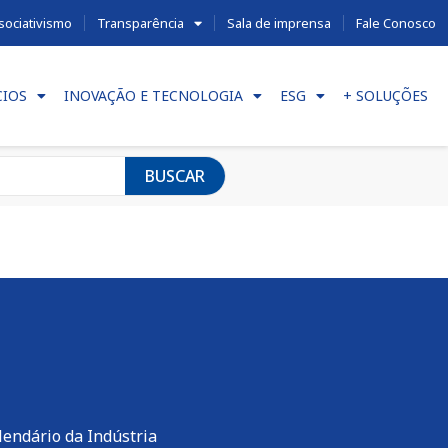
sociativismo
Transparência
Sala de imprensa
Fale Conosco
CIOS
INOVAÇÃO E TECNOLOGIA
ESG
+ SOLUÇÕES
BUSCAR
lendário da Indústria