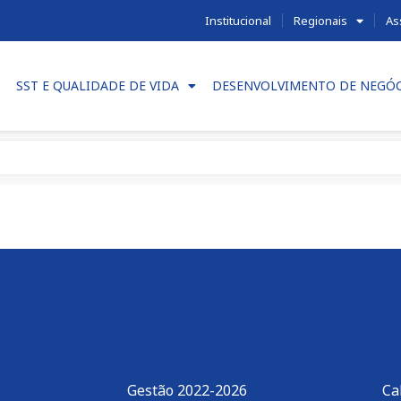
Institucional
Regionais
As
SST E QUALIDADE DE VIDA
DESENVOLVIMENTO DE NEGÓ
o
Gestão 2022-2026
Ca