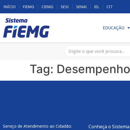
INÍCIO
FIEMG
CIEMG
SESI
SENAI
IEL
CIT
EDUCAÇÃO
Tag:
Desempenh
Serviço de Atendimento ao Cidadão:
Conheça o Sistema