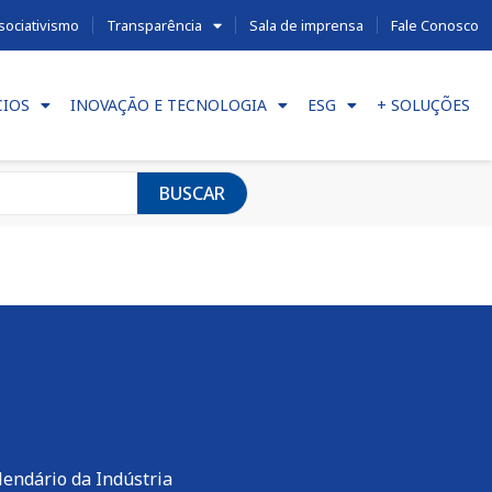
sociativismo
Transparência
Sala de imprensa
Fale Conosco
CIOS
INOVAÇÃO E TECNOLOGIA
ESG
+ SOLUÇÕES
BUSCAR
lendário da Indústria