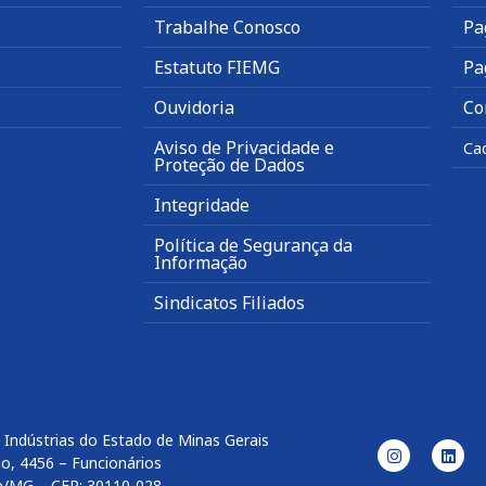
Trabalhe Conosco
Pa
Estatuto FIEMG
Pa
Ouvidoria
Co
Aviso de Privacidade e
Ca
Proteção de Dados
Integridade
Política de Segurança da
Informação
Sindicatos Filiados
 Indústrias do Estado de Minas Gerais
o, 4456 – Funcionários
e/MG – CEP: 30110-028