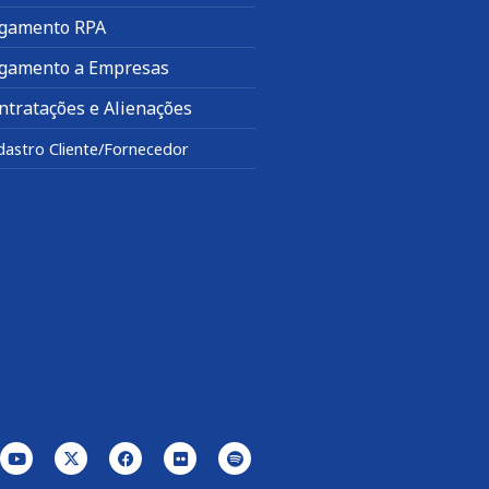
gamento RPA
gamento a Empresas
ntratações e Alienações
dastro Cliente/Fornecedor