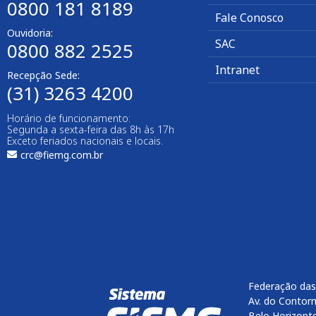
0800 181 8189
Fale Conosco
Ouvidoria:
SAC
0800 882 2525​
Intranet
Recepção Sede:
(31) 3263 4200
Horário de funcionamento:
Segunda a sexta-feira das 8h às 17h
Exceto feriados nacionais e locais.
crc@fiemg.com.br
Federação das
Av. do Contorn
Belo Horizont