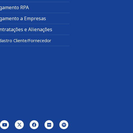
gamento RPA
gamento a Empresas
ntratações e Alienações
dastro Cliente/Fornecedor