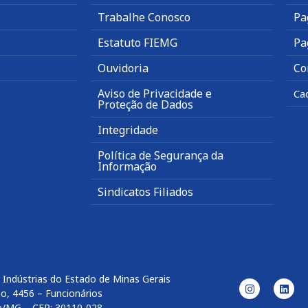
Trabalhe Conosco
Pa
Estatuto FIEMG
Pa
Ouvidoria
Co
Aviso de Privacidade e
Ca
Proteção de Dados
Integridade
Política de Segurança da
Informação
Sindicatos Filiados
 Indústrias do Estado de Minas Gerais
o, 4456 – Funcionários
e/MG – CEP: 30110-028