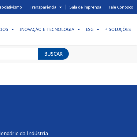
sociativismo
Transparência
Sala de imprensa
Fale Conosco
CIOS
INOVAÇÃO E TECNOLOGIA
ESG
+ SOLUÇÕES
BUSCAR
lendário da Indústria