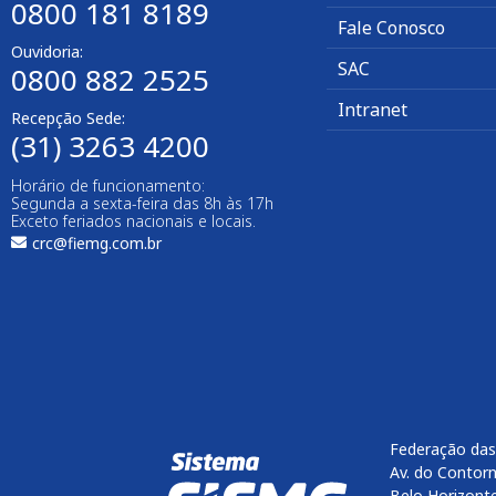
0800 181 8189
Fale Conosco
Ouvidoria:
SAC
0800 882 2525​
Intranet
Recepção Sede:
(31) 3263 4200
Horário de funcionamento:
Segunda a sexta-feira das 8h às 17h
Exceto feriados nacionais e locais.
crc@fiemg.com.br
Federação das
Av. do Contorn
Belo Horizont