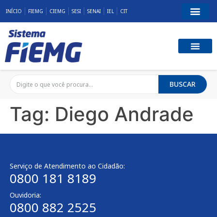
INÍCIO
FIEMG
CIEMG
SESI
SENAI
IEL
CIT
BUSCAR
Tag:
Diego Andrade
Serviço de Atendimento ao Cidadão:
0800 181 8189
Ouvidoria:
0800 882 2525​