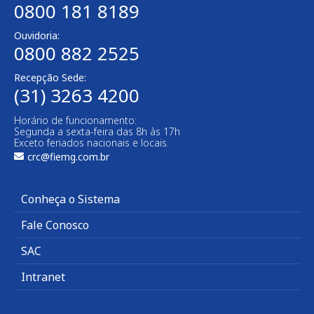
0800 181 8189
Ouvidoria:
0800 882 2525​
Recepção Sede:
(31) 3263 4200
Horário de funcionamento:
Segunda a sexta-feira das 8h às 17h
Exceto feriados nacionais e locais.
crc@fiemg.com.br
Conheça o Sistema
Fale Conosco
SAC
Intranet