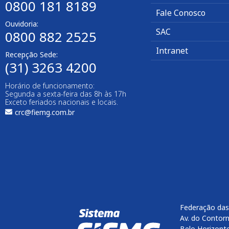
0800 181 8189
Fale Conosco
Ouvidoria:
SAC
0800 882 2525​
Intranet
Recepção Sede:
(31) 3263 4200
Horário de funcionamento:
Segunda a sexta-feira das 8h às 17h
Exceto feriados nacionais e locais.
crc@fiemg.com.br
Federação das
Av. do Contorn
Belo Horizont