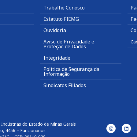
Trabalhe Conosco
Pa
Estatuto FIEMG
Pa
Ouvidoria
Co
Aviso de Privacidade e
Ca
Proteção de Dados
Integridade
Política de Segurança da
Informação
Sindicatos Filiados
 Indústrias do Estado de Minas Gerais
o, 4456 – Funcionários
e/MG – CEP: 30110-028