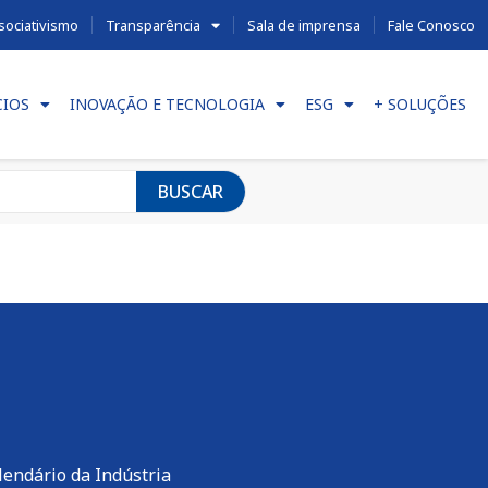
sociativismo
Transparência
Sala de imprensa
Fale Conosco
CIOS
INOVAÇÃO E TECNOLOGIA
ESG
+ SOLUÇÕES
BUSCAR
lendário da Indústria