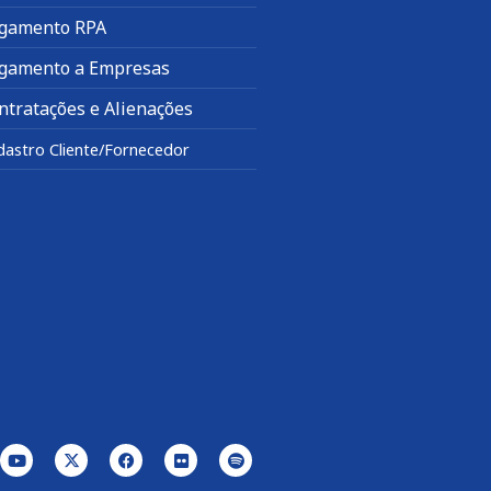
gamento RPA
gamento a Empresas
ntratações e Alienações
dastro Cliente/Fornecedor