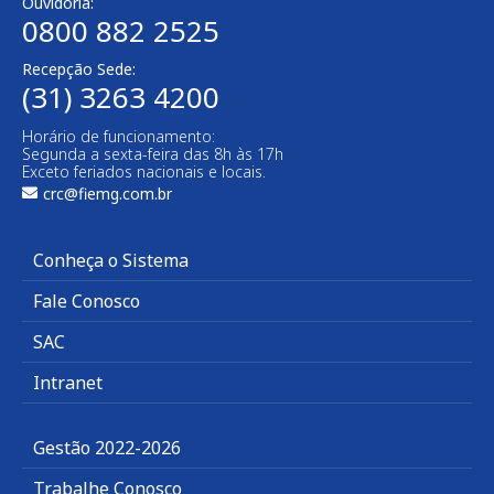
Ouvidoria:
0800 882 2525​
Recepção Sede:
(31) 3263 4200
Horário de funcionamento:
Segunda a sexta-feira das 8h às 17h
Exceto feriados nacionais e locais.
crc@fiemg.com.br
Conheça o Sistema
Fale Conosco
SAC
Intranet
Gestão 2022-2026
Trabalhe Conosco