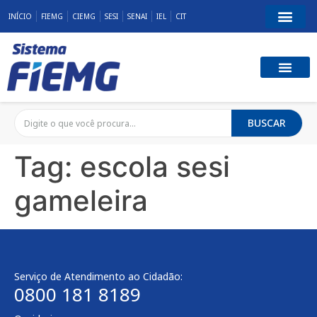
INÍCIO
FIEMG
CIEMG
SESI
SENAI
IEL
CIT
BUSCAR
Tag:
escola sesi
gameleira
Serviço de Atendimento ao Cidadão:
0800 181 8189