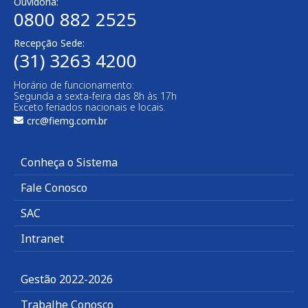
Ouvidoria:
0800 882 2525​
Recepção Sede:
(31) 3263 4200
Horário de funcionamento:
Segunda a sexta-feira das 8h às 17h
Exceto feriados nacionais e locais.
crc@fiemg.com.br
Conheça o Sistema
Fale Conosco
SAC
Intranet
Gestão 2022-2026
Trabalhe Conosco