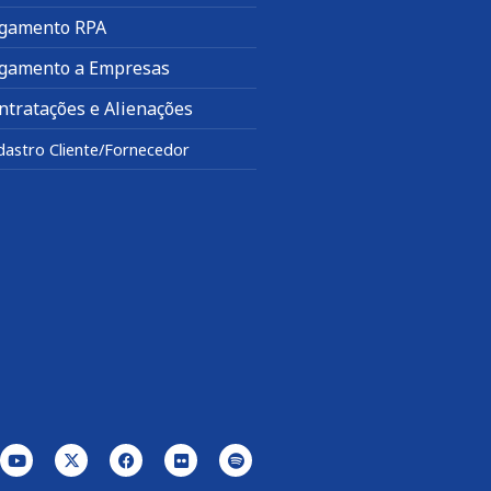
gamento RPA
gamento a Empresas
ntratações e Alienações
dastro Cliente/Fornecedor