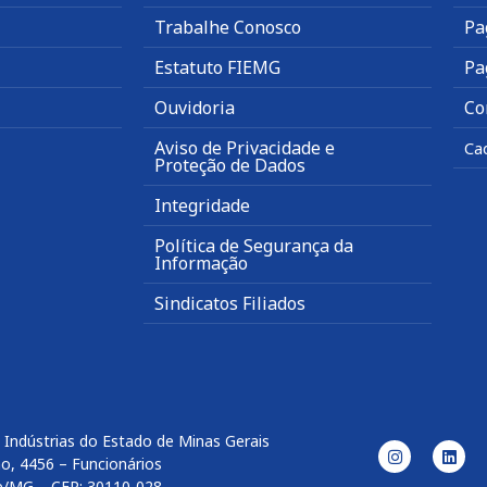
Trabalhe Conosco
Pa
Estatuto FIEMG
Pa
Ouvidoria
Co
Aviso de Privacidade e
Ca
Proteção de Dados
Integridade
Política de Segurança da
Informação
Sindicatos Filiados
 Indústrias do Estado de Minas Gerais
o, 4456 – Funcionários
e/MG – CEP: 30110-028