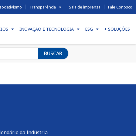
sociativismo
Transparência
Sala de imprensa
Fale Conosco
CIOS
INOVAÇÃO E TECNOLOGIA
ESG
+ SOLUÇÕES
BUSCAR
lendário da Indústria