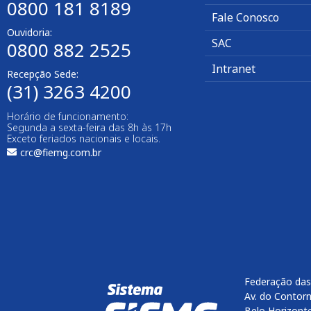
0800 181 8189
Fale Conosco
Ouvidoria:
SAC
0800 882 2525​
Intranet
Recepção Sede:
(31) 3263 4200
Horário de funcionamento:
Segunda a sexta-feira das 8h às 17h
Exceto feriados nacionais e locais.
crc@fiemg.com.br
Federação das
Av. do Contorn
Belo Horizont