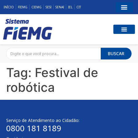
INÍCIO
FIEMG
CIEMG
SESI
SENAI
IEL
CIT
BUSCAR
Tag:
Festival de
robótica
Serviço de Atendimento ao Cidadão:
0800 181 8189