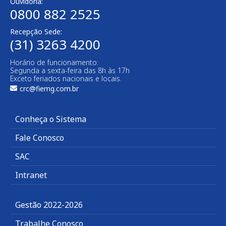
Ouvidoria:
0800 882 2525​
Recepção Sede:
(31) 3263 4200
Horário de funcionamento:
Segunda a sexta-feira das 8h às 17h
Exceto feriados nacionais e locais.
crc@fiemg.com.br
Conheça o Sistema
Fale Conosco
SAC
Intranet
Gestão 2022-2026
Trabalhe Conosco