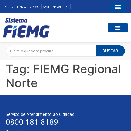
INÍCIO
FIEMG
CIEMG
SESI
SENAI
IEL
CIT
BUSCAR
Tag:
FIEMG Regional
Norte
Serviço de Atendimento ao Cidadão:
0800 181 8189