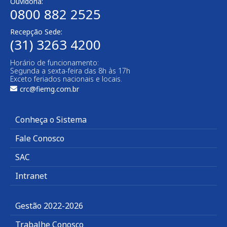
Ouvidoria:
0800 882 2525​
Recepção Sede:
(31) 3263 4200
Horário de funcionamento:
Segunda a sexta-feira das 8h às 17h
Exceto feriados nacionais e locais.
crc@fiemg.com.br
Conheça o Sistema
Fale Conosco
SAC
Intranet
Gestão 2022-2026
Trabalhe Conosco