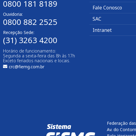
0800 181 8189
Fale Conosco
Ouvidoria:
SAC
0800 882 2525​
Intranet
Recepção Sede:
(31) 3263 4200
Horário de funcionamento:
Segunda a sexta-feira das 8h às 17h
Exceto feriados nacionais e locais.
crc@fiemg.com.br
Federação das
Av. do Contorn
Belo Horizont