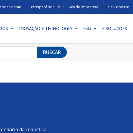
sociativismo
Transparência
Sala de imprensa
Fale Conosco
CIOS
INOVAÇÃO E TECNOLOGIA
ESG
+ SOLUÇÕES
BUSCAR
lendário da Indústria