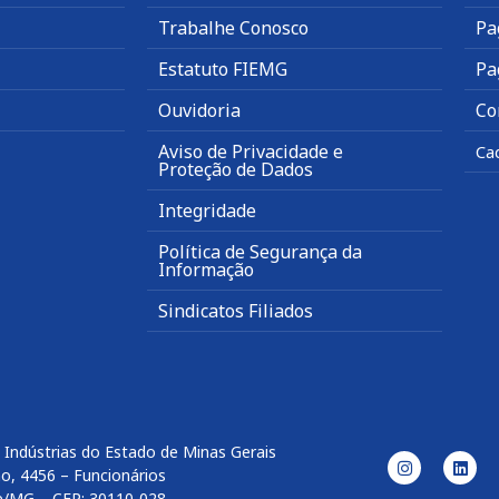
Trabalhe Conosco
Pa
Estatuto FIEMG
Pa
Ouvidoria
Co
Aviso de Privacidade e
Ca
Proteção de Dados
Integridade
Política de Segurança da
Informação
Sindicatos Filiados
 Indústrias do Estado de Minas Gerais
o, 4456 – Funcionários
e/MG – CEP: 30110-028