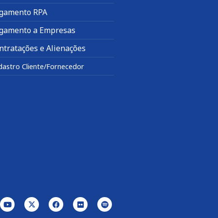
gamento RPA
gamento a Empresas
ntratações e Alienações
dastro Cliente/Fornecedor