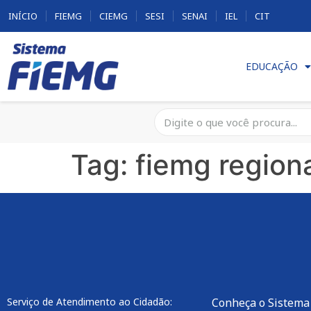
INÍCIO
FIEMG
CIEMG
SESI
SENAI
IEL
CIT
EDUCAÇÃO
Tag:
fiemg regiona
Serviço de Atendimento ao Cidadão:
Conheça o Sistema